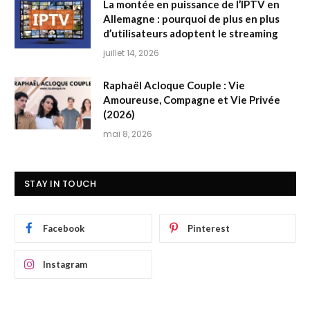
La montée en puissance de l’IPTV en
Allemagne : pourquoi de plus en plus
d’utilisateurs adoptent le streaming
juillet 14, 2026
Raphaël Acloque Couple : Vie
Amoureuse, Compagne et Vie Privée
(2026)
mai 8, 2026
STAY IN TOUCH
Facebook
Pinterest
Instagram