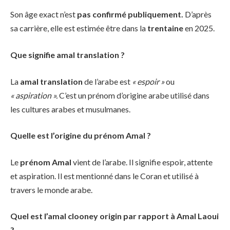
Son âge exact n’est
pas confirmé publiquement.
D’après
sa carrière, elle est estimée être dans la
trentaine
en 2025.
Que signifie amal translation ?
La
amal translation
de l’arabe est
« espoir »
ou
« aspiration ».
C’est un prénom d’origine arabe utilisé dans
les cultures arabes et musulmanes.
Quelle est l’origine du prénom Amal ?
Le
prénom Amal
vient de l’arabe. Il signifie espoir, attente
et aspiration. Il est mentionné dans le Coran et utilisé à
travers le monde arabe.
Quel est l’amal clooney origin par rapport à Amal Laoui
?