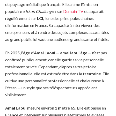
du paysage médiatique français. Elle anime l’émission
populaire
« Ici on Challenge »
sur
Demain TV
et apparaît
régulièrement sur
LCI
, l’une des principales chaînes
d’information en France. Sa capacité à interviewer des
entrepreneurs et à rendre des sujets complexes accessibles
au grand public lui vaut une audience grandissante et fidèle.
En 2025,
l’âge d’Amal Laoui
—
amal laoui âge
— n’est pas
confirmé publiquement, car elle garde sa vie personnelle
totalement privée. Cependant, d’après sa trajectoire
professionnelle, elle est estimée être dans la
trentaine
. Elle
cultive une personnalité professionnelle et chaleureuse à
l’écran — un style que ses téléspectateurs apprécient
visiblement.
Amal Laoui
mesure environ
1 mètre 65
. Elle est basée en
France
et intervient sur plusieurs plateformes télévisées