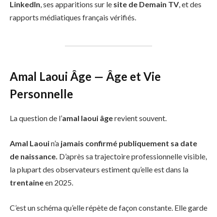
LinkedIn
, ses apparitions sur le
site de Demain TV
, et des
rapports médiatiques français vérifiés.
Amal Laoui Âge — Âge et Vie
Personnelle
La question de l’
amal laoui âge
revient souvent.
Amal Laoui
n’a
jamais confirmé publiquement sa date
de naissance.
D’après sa trajectoire professionnelle visible,
la plupart des observateurs estiment qu’elle est dans la
trentaine
en 2025.
C’est un schéma qu’elle répète de façon constante. Elle garde