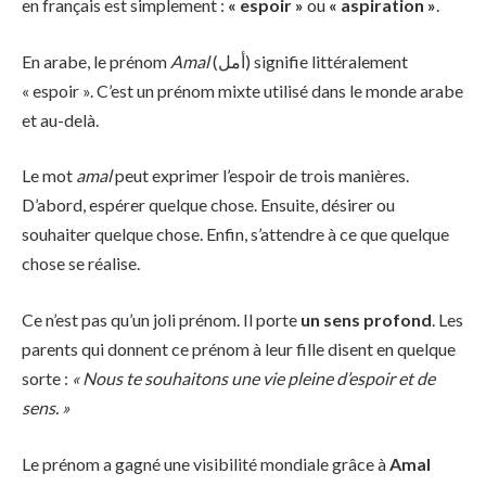
en français est simplement :
« espoir »
ou
« aspiration »
.
En arabe, le prénom
Amal
(أمل) signifie littéralement
« espoir ». C’est un prénom mixte utilisé dans le monde arabe
et au-delà.
Le mot
amal
peut exprimer l’espoir de trois manières.
D’abord, espérer quelque chose. Ensuite, désirer ou
souhaiter quelque chose. Enfin, s’attendre à ce que quelque
chose se réalise.
Ce n’est pas qu’un joli prénom. Il porte
un sens profond
. Les
parents qui donnent ce prénom à leur fille disent en quelque
sorte :
« Nous te souhaitons une vie pleine d’espoir et de
sens. »
Le prénom a gagné une visibilité mondiale grâce à
Amal