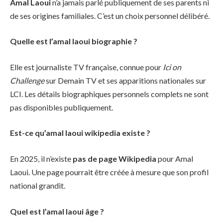
Amal Laoui
n’a jamais parlé publiquement de ses parents ni
de ses origines familiales. C’est un choix personnel délibéré.
Quelle est l’amal laoui biographie ?
Elle est journaliste TV française, connue pour
Ici on
Challenge
sur Demain TV et ses apparitions nationales sur
LCI. Les détails biographiques personnels complets ne sont
pas disponibles publiquement.
Est-ce qu’amal laoui wikipedia existe ?
En 2025, il n’existe
pas de page Wikipedia
pour Amal
Laoui. Une page pourrait être créée à mesure que son profil
national grandit.
Quel est l’amal laoui âge ?