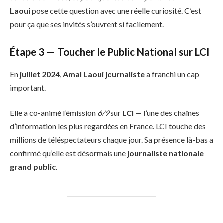
Laoui
pose cette question avec une réelle curiosité. C’est
pour ça que ses invités s’ouvrent si facilement.
Étape 3 — Toucher le Public National sur LCI
En
juillet 2024
,
Amal Laoui journaliste
a franchi un cap
important.
Elle a co-animé l’émission
6/9
sur
LCI
— l’une des chaînes
d’information les plus regardées en France. LCI touche des
millions de téléspectateurs chaque jour. Sa présence là-bas a
confirmé qu’elle est désormais une
journaliste nationale
grand public
.