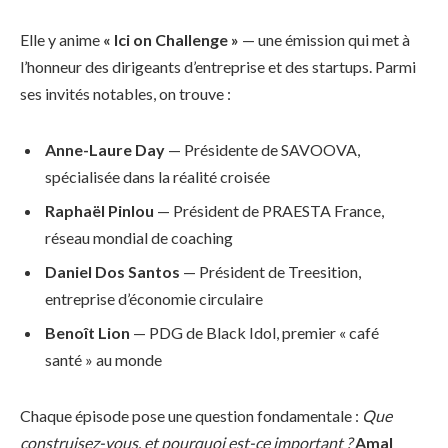
Elle y anime
« Ici on Challenge »
— une émission qui met à
l’honneur des dirigeants d’entreprise et des startups. Parmi
ses invités notables, on trouve :
Anne-Laure Day
— Présidente de SAVOOVA,
spécialisée dans la réalité croisée
Raphaël Pinlou
— Président de PRAESTA France,
réseau mondial de coaching
Daniel Dos Santos
— Président de Treesition,
entreprise d’économie circulaire
Benoît Lion
— PDG de Black Idol, premier « café
santé » au monde
Chaque épisode pose une question fondamentale :
Que
construisez-vous, et pourquoi est-ce important ?
Amal