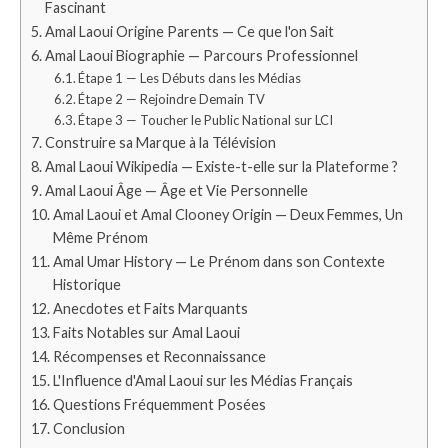
Fascinant
Amal Laoui Origine Parents — Ce que l'on Sait
Amal Laoui Biographie — Parcours Professionnel
Étape 1 — Les Débuts dans les Médias
Étape 2 — Rejoindre Demain TV
Étape 3 — Toucher le Public National sur LCI
Construire sa Marque à la Télévision
Amal Laoui Wikipedia — Existe-t-elle sur la Plateforme ?
Amal Laoui Âge — Âge et Vie Personnelle
Amal Laoui et Amal Clooney Origin — Deux Femmes, Un
Même Prénom
Amal Umar History — Le Prénom dans son Contexte
Historique
Anecdotes et Faits Marquants
Faits Notables sur Amal Laoui
Récompenses et Reconnaissance
L'Influence d'Amal Laoui sur les Médias Français
Questions Fréquemment Posées
Conclusion