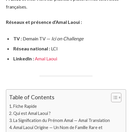
françaises.
Réseaux et présence d’Amal Laoui :
TV :
Demain TV —
Ici on Challenge
Réseau national :
LCI
LinkedIn :
Amal Laoui
Table of Contents
Fiche Rapide
Qui est Amal Laoui ?
La Signification du Prénom Amal — Amal Translation
Amal Laoui Origine — Un Nom de Famille Rare et