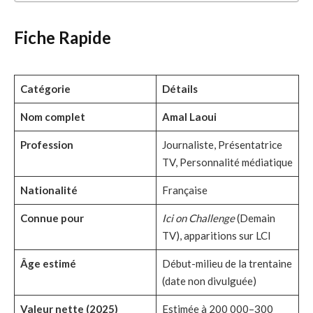
Fiche Rapide
Catégorie
Détails
Nom complet
Amal Laoui
Profession
Journaliste, Présentatrice
TV, Personnalité médiatique
Nationalité
Française
Connue pour
Ici on Challenge
(Demain
TV), apparitions sur LCI
Âge estimé
Début-milieu de la trentaine
(date non divulguée)
Valeur nette (2025)
Estimée à 200 000–300