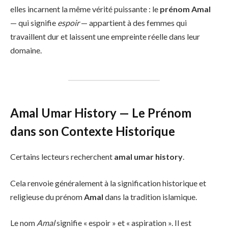
elles incarnent la même vérité puissante : le
prénom Amal
— qui signifie
espoir
— appartient à des femmes qui
travaillent dur et laissent une empreinte réelle dans leur
domaine.
Amal Umar History — Le Prénom
dans son Contexte Historique
Certains lecteurs recherchent
amal umar history
.
Cela renvoie généralement à la signification historique et
religieuse du prénom
Amal
dans la tradition islamique.
Le nom
Amal
signifie « espoir » et « aspiration ». Il est