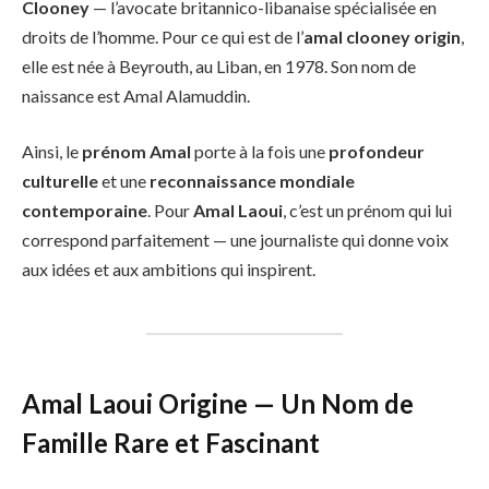
Clooney
— l’avocate britannico-libanaise spécialisée en
droits de l’homme. Pour ce qui est de l’
amal clooney origin
,
elle est née à Beyrouth, au Liban, en 1978. Son nom de
naissance est Amal Alamuddin.
Ainsi, le
prénom Amal
porte à la fois une
profondeur
culturelle
et une
reconnaissance mondiale
contemporaine
. Pour
Amal Laoui
, c’est un prénom qui lui
correspond parfaitement — une journaliste qui donne voix
aux idées et aux ambitions qui inspirent.
Amal Laoui Origine — Un Nom de
Famille Rare et Fascinant