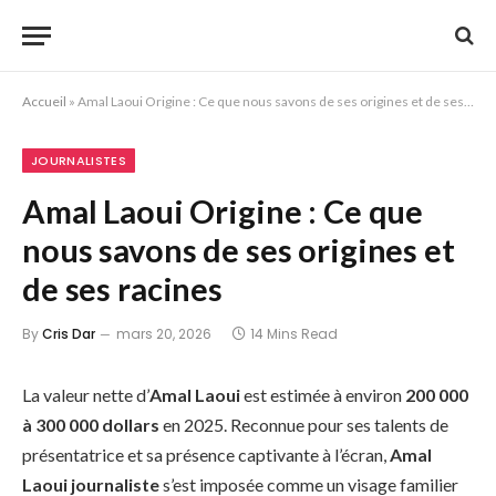
Accueil
»
Amal Laoui Origine : Ce que nous savons de ses origines et de ses racines
JOURNALISTES
Amal Laoui Origine : Ce que
nous savons de ses origines et
de ses racines
By
Cris Dar
mars 20, 2026
14 Mins Read
La valeur nette d’
Amal Laoui
est estimée à environ
200 000
à 300 000 dollars
en 2025. Reconnue pour ses talents de
présentatrice et sa présence captivante à l’écran,
Amal
Laoui journaliste
s’est imposée comme un visage familier