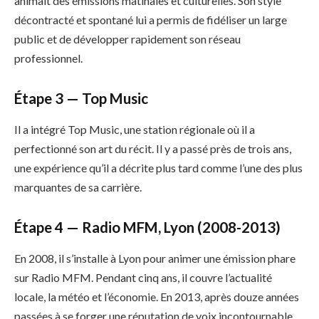
animait des émissions matinales et culturelles. Son style
décontracté et spontané lui a permis de fidéliser un large
public et de développer rapidement son réseau
professionnel.
Étape 3 — Top Music
Il a intégré Top Music, une station régionale où il a
perfectionné son art du récit. Il y a passé près de trois ans,
une expérience qu’il a décrite plus tard comme l’une des plus
marquantes de sa carrière.
Étape 4 — Radio MFM, Lyon (2008-2013)
En 2008, il s’installe à Lyon pour animer une émission phare
sur Radio MFM. Pendant cinq ans, il couvre l’actualité
locale, la météo et l’économie. En 2013, après douze années
passées à se forger une réputation de voix incontournable