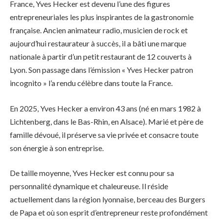
France, Yves Hecker est devenu l’une des figures
entrepreneuriales les plus inspirantes de la gastronomie
française. Ancien animateur radio, musicien de rock et
aujourd’hui restaurateur à succès, il a bâti une marque
nationale à partir d’un petit restaurant de 12 couverts à
Lyon. Son passage dans l’émission « Yves Hecker patron
incognito » l’a rendu célèbre dans toute la France.
En 2025, Yves Hecker a environ 43 ans (né en mars 1982 à
Lichtenberg, dans le Bas-Rhin, en Alsace). Marié et père de
famille dévoué, il préserve sa vie privée et consacre toute
son énergie à son entreprise.
De taille moyenne, Yves Hecker est connu pour sa
personnalité dynamique et chaleureuse. Il réside
actuellement dans la région lyonnaise, berceau des Burgers
de Papa et où son esprit d’entrepreneur reste profondément