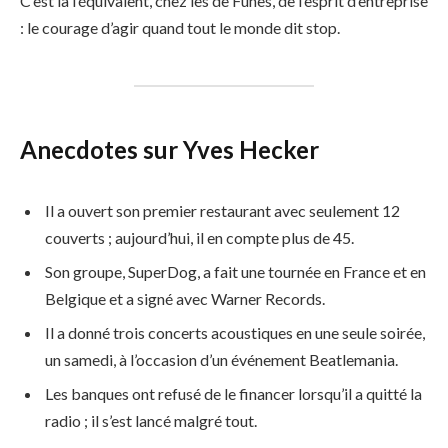
C’est là l’équivalent, chez les de Funès, de l’esprit d’entreprise
: le courage d’agir quand tout le monde dit stop.
Anecdotes sur Yves Hecker
Il a ouvert son premier restaurant avec seulement 12
couverts ; aujourd’hui, il en compte plus de 45.
Son groupe, SuperDog, a fait une tournée en France et en
Belgique et a signé avec Warner Records.
Il a donné trois concerts acoustiques en une seule soirée,
un samedi, à l’occasion d’un événement Beatlemania.
Les banques ont refusé de le financer lorsqu’il a quitté la
radio ; il s’est lancé malgré tout.