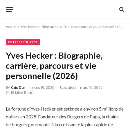
Accueil
»
Yves Hecker : Biographie, carrière, parcours et vie personnelle (2026)
ENTREPRENEUSES
Yves Hecker : Biographie,
carrière, parcours et vie
personnelle (2026)
By
Cris Dar
mars 16, 2026
Updated:
mars 16, 2026
16 Mins Read
La fortune d’Yves Hecker est estimée à environ 5 millions de
dollars en 2025. Fondateur des Burgers de Papa, la chaîne
de burgers gourmands à la croissance la plus rapide de