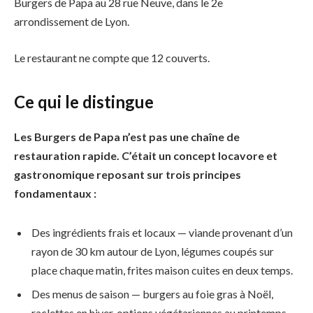
Burgers de Papa au 28 rue Neuve, dans le 2e
arrondissement de Lyon.
Le restaurant ne compte que 12 couverts.
Ce qui le distingue
Les Burgers de Papa n’est pas une chaîne de
restauration rapide. C’était un concept locavore et
gastronomique reposant sur trois principes
fondamentaux :
Des ingrédients frais et locaux — viande provenant d’un
rayon de 30 km autour de Lyon, légumes coupés sur
place chaque matin, frites maison cuites en deux temps.
Des menus de saison — burgers au foie gras à Noël,
raclettes en hiver, options végétariennes au printemps,