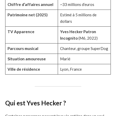
Chiffre d’affaires annuel
~33 millions d’euros
Patrimoine net (2025)
Estimé à 5 millions de
dollars
TV Apparence
Yves Hecker Patron
Incognito
(M6, 2022)
Parcours musical
Chanteur, groupe SuperDog
Situation amoureuse
Marié
Ville de résidence
Lyon, France
Qui est Yves Hecker ?
Certaines personnes passent leur vie entière dans un seul