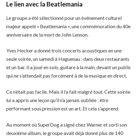
Le lien avec la Beatlemania
Le groupe a été sélectionné pour un événement culturel
majeur appelé « Beatlemania », une commémoration du 40e
anniversaire de la mort de John Lennon.
Yves Hecker a donné trois concerts acoustiques en une
seule soirée, un samedi à Haguenau : dans deux restaurants
et un bar. Il a joué en solo, guitare à la main, devant un public
qui ne s’attendait pas forcément à de la musique en direct.
Ce n’était pas facile. Mais il l’a fait malgré tout. Cette soirée
lui a appris une leçon qu’il n’a jamais oubliée : être
performant sous pression est un art. Et cela s’apprend.
Au moment où SuperDog a signé chez Warner et sorti son
deuxième album, le groupe avait déjà donné plus de 140