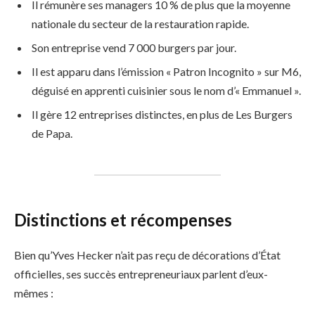
Il rémunère ses managers 10 % de plus que la moyenne
nationale du secteur de la restauration rapide.
Son entreprise vend 7 000 burgers par jour.
Il est apparu dans l’émission « Patron Incognito » sur M6,
déguisé en apprenti cuisinier sous le nom d’« Emmanuel ».
Il gère 12 entreprises distinctes, en plus de Les Burgers
de Papa.
Distinctions et récompenses
Bien qu’Yves Hecker n’ait pas reçu de décorations d’État
officielles, ses succès entrepreneuriaux parlent d’eux-
mêmes :